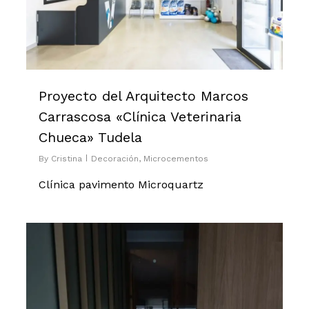
Proyecto del Arquitecto Marcos
Carrascosa «Clínica Veterinaria
Chueca» Tudela
By
Cristina
Decoración
,
Microcementos
Clínica pavimento Microquartz
0