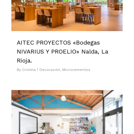
AITEC PROYECTOS «Bodegas
NIVARIUS Y PROELIO» Nalda, La
Rioja.
By
Cristina
Decoración
,
Microcementos
0