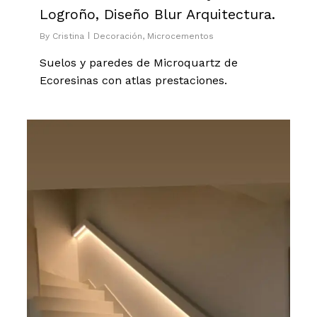
Logroño, Diseño Blur Arquitectura.
By
Cristina
Decoración
,
Microcementos
Suelos y paredes de Microquartz de
Ecoresinas con atlas prestaciones.
0