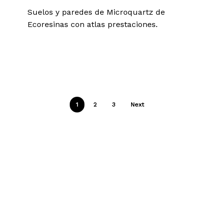
Suelos y paredes de Microquartz de
Ecoresinas con atlas prestaciones.
1
2
3
Next