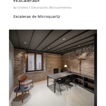
«Escaleras»
By
Cristina
Decoración
,
Microcementos
Escaleras de Microquartz
0