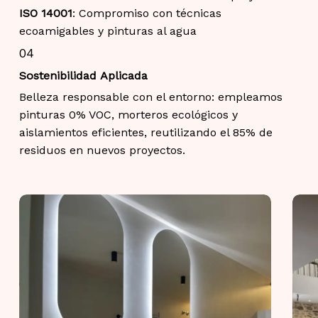
ISO 14001
: Compromiso con técnicas
ecoamigables y pinturas al agua
04
Sostenibilidad Aplicada
Belleza responsable con el entorno: empleamos
pinturas 0% VOC, morteros ecológicos y
aislamientos eficientes, reutilizando el 85% de
residuos en nuevos proyectos.
Dail
anti-
agin
cre